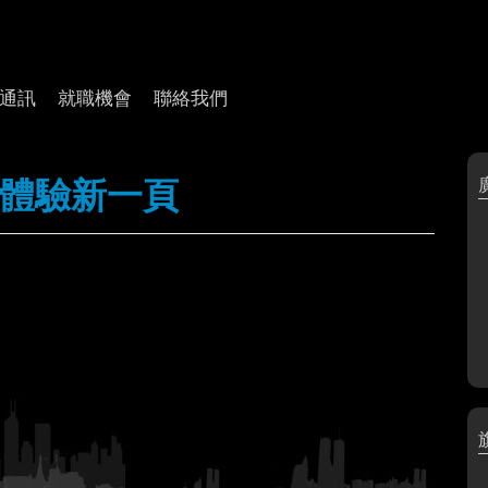
通訊
就職機會
聯絡我們
體驗新一頁