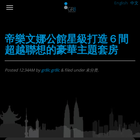
English
中文
帝樂文娜公館星級打造６間
超越聯想的豪華主題套房
Posted
12:34AM
by
gr8lc gr8lc
&
filed under 未分类.